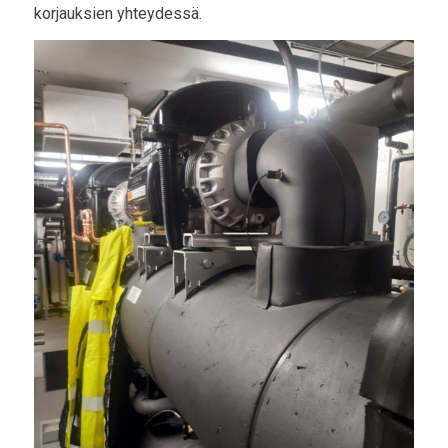
korjauksien yhteydessä.