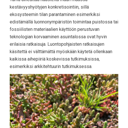
kestävyyshyötyjen konkretisointiin, sillä
ekosysteemin tilan parantaminen esimerkiksi
edistämällä luonnonympäristön toimintaa puistossa tai
fossiilisten materiaalien käyttöön perustuvan
teknologian korvaaminen asuintalossa ovat hyvin
erilaisia ratkaisuja. Luontopohjaisten ratkaisujen
käsitettä ei välttämättä myöskään käytetä ollenkaan
kaikissa aihepiiriä koskevissa tutkimuksissa,
esimerkiksi arkkitehtuurin tutkimuksessa.