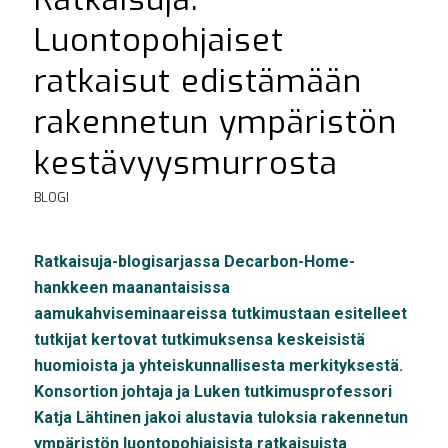
Luontopohjaiset
ratkaisut edistämään
rakennetun ympäristön
kestävyysmurrosta
BLOGI
Ratkaisuja-blogisarjassa Decarbon-Home-
hankkeen maanantaisissa
aamukahviseminaareissa tutkimustaan esitelleet
tutkijat kertovat tutkimuksensa keskeisistä
huomioista ja yhteiskunnallisesta merkityksestä.
Konsortion johtaja ja Luken tutkimusprofessori
Katja Lähtinen jakoi alustavia tuloksia rakennetun
ympäristön luontopohjaisista ratkaisuista